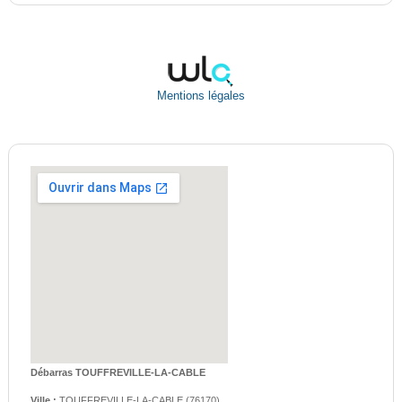
Mentions légales
Débarras TOUFFREVILLE-LA-CABLE
Ville :
TOUFFREVILLE-LA-CABLE
(
76170
)