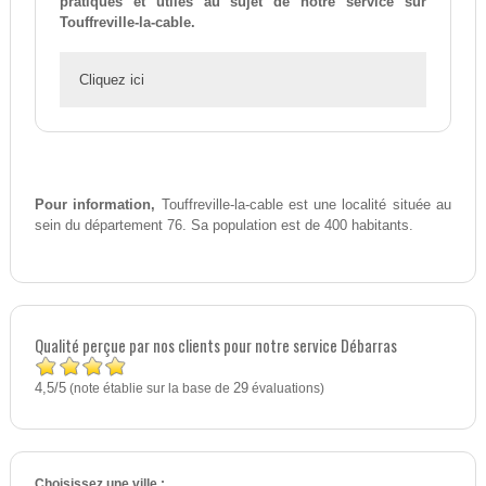
pratiques et utiles au sujet de notre service sur
Touffreville-la-cable.
Cliquez ici
Pour information,
Touffreville-la-cable est une localité située au
sein du département 76. Sa population est de 400 habitants.
Qualité perçue par nos clients pour notre service Débarras
4,5
5
/
(note établie sur la base de
29
évaluations)
Choisissez une ville :