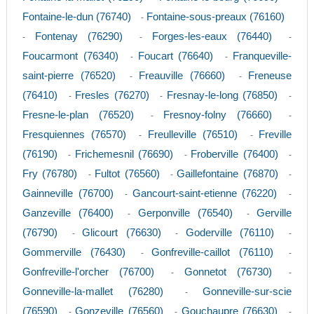
Fontaine-le-dun (76740)
Fontaine-sous-preaux (76160)
-
Fontenay (76290)
Forges-les-eaux (76440)
-
-
-
Foucarmont (76340)
Foucart (76640)
Franqueville-
-
-
saint-pierre (76520)
Freauville (76660)
Freneuse
-
-
(76410)
Fresles (76270)
Fresnay-le-long (76850)
-
-
-
Fresne-le-plan (76520)
Fresnoy-folny (76660)
-
-
Fresquiennes (76570)
Freulleville (76510)
Freville
-
-
(76190)
Frichemesnil (76690)
Froberville (76400)
-
-
-
Fry (76780)
Fultot (76560)
Gaillefontaine (76870)
-
-
-
Gainneville (76700)
Gancourt-saint-etienne (76220)
-
-
Ganzeville (76400)
Gerponville (76540)
Gerville
-
-
(76790)
Glicourt (76630)
Goderville (76110)
-
-
-
Gommerville (76430)
Gonfreville-caillot (76110)
-
-
Gonfreville-l'orcher (76700)
Gonnetot (76730)
-
-
Gonneville-la-mallet (76280)
Gonneville-sur-scie
-
(76590)
Gonzeville (76560)
Gouchaupre (76630)
-
-
-