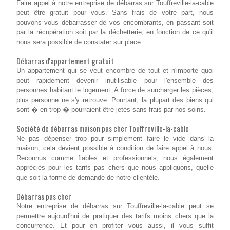
Faire appel à notre entreprise de débarras sur Touffreville-la-cable
peut être gratuit pour vous. Sans frais de votre part, nous
pouvons vous débarrasser de vos encombrants, en passant soit
par la récupération soit par la déchetterie, en fonction de ce qu'il
nous sera possible de constater sur place.
Débarras d'appartement gratuit
Un appartement qui se veut encombré de tout et n'importe quoi
peut rapidement devenir inutilisable pour l'ensemble des
personnes habitant le logement. A force de surcharger les pièces,
plus personne ne s'y retrouve. Pourtant, la plupart des biens qui
sont � en trop � pourraient être jetés sans frais par nos soins.
Société de débarras maison pas cher Touffreville-la-cable
Ne pas dépenser trop pour simplement faire le vide dans la
maison, cela devient possible à condition de faire appel à nous.
Reconnus comme fiables et professionnels, nous également
appréciés pour les tarifs pas chers que nous appliquons, quelle
que soit la forme de demande de notre clientèle.
Débarras pas cher
Notre entreprise de débarras sur Touffreville-la-cable peut se
permettre aujourd'hui de pratiquer des tarifs moins chers que la
concurrence. Et pour en profiter vous aussi, il vous suffit