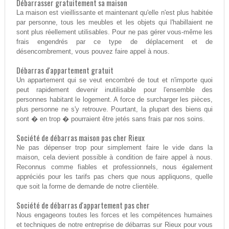
Débarrasser gratuitement sa maison
La maison est vieillissante et maintenant qu'elle n'est plus habitée
par personne, tous les meubles et les objets qui l'habillaient ne
sont plus réellement utilisables. Pour ne pas gérer vous-même les
frais engendrés par ce type de déplacement et de
désencombrement, vous pouvez faire appel à nous.
Débarras d'appartement gratuit
Un appartement qui se veut encombré de tout et n'importe quoi
peut rapidement devenir inutilisable pour l'ensemble des
personnes habitant le logement. A force de surcharger les pièces,
plus personne ne s'y retrouve. Pourtant, la plupart des biens qui
sont � en trop � pourraient être jetés sans frais par nos soins.
Société de débarras maison pas cher Rieux
Ne pas dépenser trop pour simplement faire le vide dans la
maison, cela devient possible à condition de faire appel à nous.
Reconnus comme fiables et professionnels, nous également
appréciés pour les tarifs pas chers que nous appliquons, quelle
que soit la forme de demande de notre clientèle.
Société de débarras d'appartement pas cher
Nous engageons toutes les forces et les compétences humaines
et techniques de notre entreprise de débarras sur Rieux pour vous