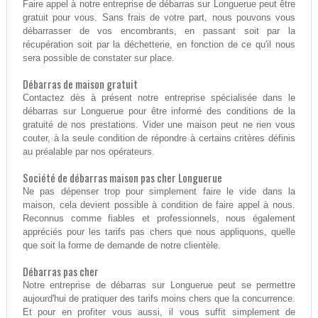
Faire appel à notre entreprise de débarras sur Longuerue peut être
gratuit pour vous. Sans frais de votre part, nous pouvons vous
débarrasser de vos encombrants, en passant soit par la
récupération soit par la déchetterie, en fonction de ce qu'il nous
sera possible de constater sur place.
Débarras de maison gratuit
Contactez dès à présent notre entreprise spécialisée dans le
débarras sur Longuerue pour être informé des conditions de la
gratuité de nos prestations. Vider une maison peut ne rien vous
couter, à la seule condition de répondre à certains critères définis
au préalable par nos opérateurs.
Société de débarras maison pas cher Longuerue
Ne pas dépenser trop pour simplement faire le vide dans la
maison, cela devient possible à condition de faire appel à nous.
Reconnus comme fiables et professionnels, nous également
appréciés pour les tarifs pas chers que nous appliquons, quelle
que soit la forme de demande de notre clientèle.
Débarras pas cher
Notre entreprise de débarras sur Longuerue peut se permettre
aujourd'hui de pratiquer des tarifs moins chers que la concurrence.
Et pour en profiter vous aussi, il vous suffit simplement de