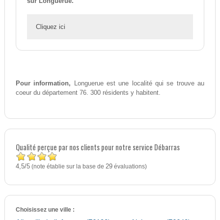
sur Longuerue.
Cliquez ici
Pour information,
Longuerue est une localité qui se trouve au
coeur du département 76. 300 résidents y habitent.
Qualité perçue par nos clients pour notre service Débarras
4,5
5
/
(note établie sur la base de
29
évaluations)
Choisissez une ville :