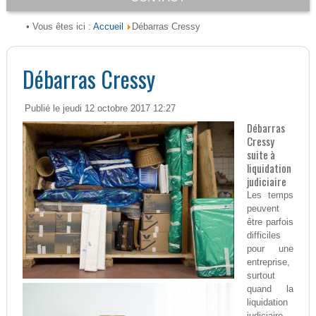
Accueil
• Vous êtes ici :
Débarras Cressy
Débarras Cressy
Publié le jeudi 12 octobre 2017 12:27
Débarras
Cressy
suite à
liquidation
judiciaire
Les temps
peuvent
être parfois
difficiles
pour une
entreprise,
surtout
quand la
liquidation
judiciaire