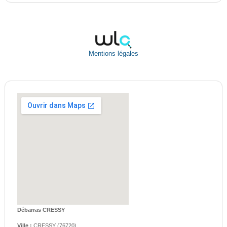
Mentions légales
Débarras CRESSY
Ville :
CRESSY
(
76720
)