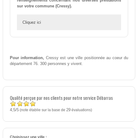
renseignements concernant nos diverses prestations
sur votre commune (Cressy).
Cliquez ici
Pour information,
Cressy est une ville positionnée au coeur du
département 76. 300 personnes y vivent.
Qualité perçue par nos clients pour notre service Débarras
4,5
5
/
(note établie sur la base de
29
évaluations)
Choisissez une ville :