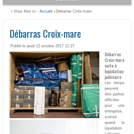
Accueil
• Vous êtes ici :
Débarras Croix-mare
Débarras Croix-mare
Publié le jeudi 12 octobre 2017 12:27
Débarras
Croix-mare
suite à
liquidation
judiciaire
Les temps
peuvent
être parfois
difficiles
pour une
entreprise,
surtout
quand la
liquidation
judiciaire