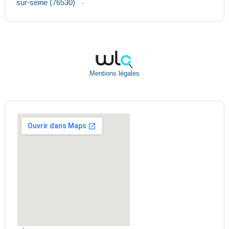
sur-seine (76530)
-
Mentions légales