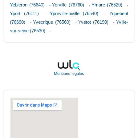
Yebleron (76640)
Yerville (76760)
Ymare (76520)
-
-
-
Yport (76111)
Ypreville-biville (76540)
Yquebeuf
-
-
(76690)
Yvecrique (76560)
Yvetot (76190)
Yville-
-
-
-
sur-seine (76530)
-
Mentions légales