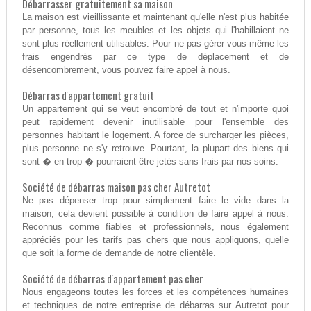
Débarrasser gratuitement sa maison
La maison est vieillissante et maintenant qu'elle n'est plus habitée
par personne, tous les meubles et les objets qui l'habillaient ne
sont plus réellement utilisables. Pour ne pas gérer vous-même les
frais engendrés par ce type de déplacement et de
désencombrement, vous pouvez faire appel à nous.
Débarras d'appartement gratuit
Un appartement qui se veut encombré de tout et n'importe quoi
peut rapidement devenir inutilisable pour l'ensemble des
personnes habitant le logement. A force de surcharger les pièces,
plus personne ne s'y retrouve. Pourtant, la plupart des biens qui
sont � en trop � pourraient être jetés sans frais par nos soins.
Société de débarras maison pas cher Autretot
Ne pas dépenser trop pour simplement faire le vide dans la
maison, cela devient possible à condition de faire appel à nous.
Reconnus comme fiables et professionnels, nous également
appréciés pour les tarifs pas chers que nous appliquons, quelle
que soit la forme de demande de notre clientèle.
Société de débarras d'appartement pas cher
Nous engageons toutes les forces et les compétences humaines
et techniques de notre entreprise de débarras sur Autretot pour