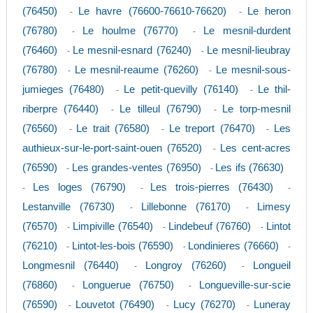
(76450)
Le havre (76600-76610-76620)
Le heron
-
-
(76780)
Le houlme (76770)
Le mesnil-durdent
-
-
(76460)
Le mesnil-esnard (76240)
Le mesnil-lieubray
-
-
(76780)
Le mesnil-reaume (76260)
Le mesnil-sous-
-
-
jumieges (76480)
Le petit-quevilly (76140)
Le thil-
-
-
riberpre (76440)
Le tilleul (76790)
Le torp-mesnil
-
-
(76560)
Le trait (76580)
Le treport (76470)
Les
-
-
-
authieux-sur-le-port-saint-ouen (76520)
Les cent-acres
-
(76590)
Les grandes-ventes (76950)
Les ifs (76630)
-
-
Les loges (76790)
Les trois-pierres (76430)
-
-
-
Lestanville (76730)
Lillebonne (76170)
Limesy
-
-
(76570)
Limpiville (76540)
Lindebeuf (76760)
Lintot
-
-
-
(76210)
Lintot-les-bois (76590)
Londinieres (76660)
-
-
-
Longmesnil (76440)
Longroy (76260)
Longueil
-
-
(76860)
Longuerue (76750)
Longueville-sur-scie
-
-
(76590)
Louvetot (76490)
Lucy (76270)
Luneray
-
-
-