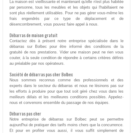
La maison est vieillissante et maintenant qu'elle n'est plus habitée
par personne, tous les meubles et les objets qui l'habillaient ne
sont plus réellement utilisables. Pour ne pas gérer vous-même les
frais engendrés par ce type de déplacement et de
désencombrement, vous pouvez faire appel à nous.
Débarras de maison gratuit
Contactez dès à présent notre entreprise spécialisée dans le
débarras sur Bolbec pour être informé des conditions de la
gratuité de nos prestations. Vider une maison peut ne rien vous
couter, à la seule condition de répondre à certains critères définis
au préalable par nos opérateurs.
Société de débarras pas cher Bolbec
Nous sommes reconnus comme des professionnels et des
experts dans le secteur du débarras et nous ne lésinons pas sur
les efforts à produire pour que tout soit géré chez vous dans les
meilleurs délais et les meilleures conditions possibles. Appelez-
nous et convenons ensemble du passage de nos équipes.
Débarras pas cher
Notre entreprise de débarras sur Bolbec peut se permettre
aujourd'hui de pratiquer des tarifs moins chers que la concurrence.
Et pour en profiter vous aussi, il vous suffit simplement de