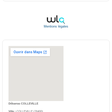
Mentions légales
Débarras COLLEVILLE
Ville :
COLLEVILLE
(
76400
)