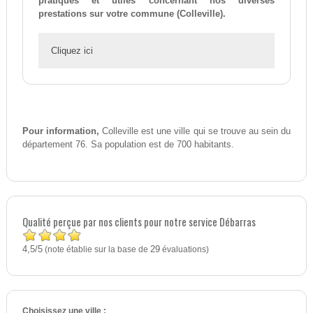
pratiques et utiles concernant nos diverses
prestations sur votre commune (Colleville).
Cliquez ici
Pour information,
Colleville est une ville qui se trouve au sein du
département 76. Sa population est de 700 habitants.
Qualité perçue par nos clients pour notre service Débarras
4,5
5
/
(note établie sur la base de
29
évaluations)
Choisissez une ville :