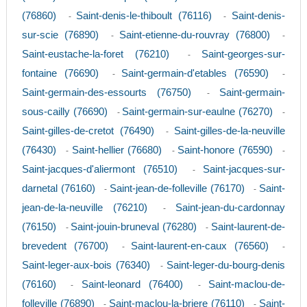
(76860)
Saint-denis-le-thiboult (76116)
Saint-denis-
-
-
sur-scie (76890)
Saint-etienne-du-rouvray (76800)
-
-
Saint-eustache-la-foret (76210)
Saint-georges-sur-
-
fontaine (76690)
Saint-germain-d'etables (76590)
-
-
Saint-germain-des-essourts (76750)
Saint-germain-
-
sous-cailly (76690)
Saint-germain-sur-eaulne (76270)
-
-
Saint-gilles-de-cretot (76490)
Saint-gilles-de-la-neuville
-
(76430)
Saint-hellier (76680)
Saint-honore (76590)
-
-
-
Saint-jacques-d'aliermont (76510)
Saint-jacques-sur-
-
darnetal (76160)
Saint-jean-de-folleville (76170)
Saint-
-
-
jean-de-la-neuville (76210)
Saint-jean-du-cardonnay
-
(76150)
Saint-jouin-bruneval (76280)
Saint-laurent-de-
-
-
brevedent (76700)
Saint-laurent-en-caux (76560)
-
-
Saint-leger-aux-bois (76340)
Saint-leger-du-bourg-denis
-
(76160)
Saint-leonard (76400)
Saint-maclou-de-
-
-
folleville (76890)
Saint-maclou-la-briere (76110)
Saint-
-
-