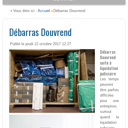
Accueil
• Vous êtes ici :
Débarras Douvrend
Débarras Douvrend
Publié le jeudi 12 octobre 2017 12:27
Débarras
Douvrend
suite à
liquidation
judiciaire
Les temps
peuvent
être parfois
difficiles
pour une
entreprise,
surtout
quand la
liquidation
judiciaire