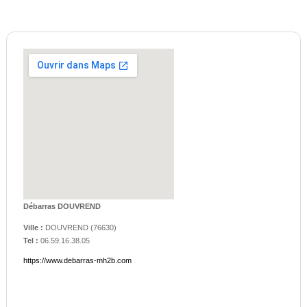
Débarras DOUVREND
Ville :
DOUVREND
(
76630
)
Tel :
06.59.16.38.05
https://www.debarras-mh2b.com