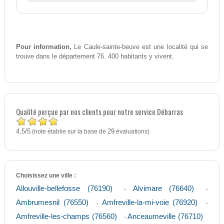
Pour information,
Le Caule-sainte-beuve est une localité qui se
trouve dans le département 76. 400 habitants y vivent.
Qualité perçue par nos clients pour notre service Débarras
4,5
5
/
(note établie sur la base de
29
évaluations)
Choisissez une ville :
Allouville-bellefosse (76190)
Alvimare (76640)
-
-
Ambrumesnil (76550)
Amfreville-la-mi-voie (76920)
-
-
Amfreville-les-champs (76560)
Anceaumeville (76710)
-