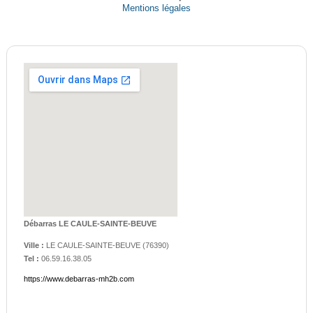
Mentions légales
Débarras LE CAULE-SAINTE-BEUVE
Ville :
LE CAULE-SAINTE-BEUVE
(
76390
)
Tel :
06.59.16.38.05
https://www.debarras-mh2b.com