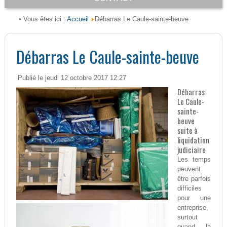
Accueil
• Vous êtes ici :
Débarras Le Caule-sainte-beuve
Débarras Le Caule-sainte-beuve
Publié le jeudi 12 octobre 2017 12:27
Débarras
Le Caule-
sainte-
beuve
suite à
liquidation
judiciaire
Les temps
peuvent
être parfois
difficiles
pour une
entreprise,
surtout
quand la