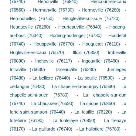
(76740)
Henouville (76840)
Hericourt-en-caux
-
-
(76560)
Hermanville (76730)
Hermeville (76280)
-
-
-
Heronchelles (76750)
Heugleville-sur-scie (76720)
-
-
Heuqueville (76280)
Heurteauville (76940)
Hodeng-
-
-
au-bosc (76340)
Hodeng-hodenger (76780)
Houdetot
-
-
(76740)
Houppeville (76770)
Houquetot (76110)
-
-
-
Hugleville-en-caux (76570)
Illois (76390)
Imbleville
-
-
(76890)
Incheville (76117)
Ingouville (76460)
-
-
-
Intraville (76630)
Isneauville (76230)
Jumieges
-
-
(76480)
La belliere (76440)
La bouille (76530)
La
-
-
-
cerlangue (76430)
La chapelle-du-bourgay (76590)
La
-
-
chapelle-saint-ouen (76780)
La chapelle-sur-dun
-
(76740)
La chaussee (76590)
La crique (76850)
La
-
-
-
ferte-saint-samson (76440)
La feuillie (76220)
La
-
-
folletiere (76190)
La fontelaye (76890)
La frenaye
-
-
(76170)
La gaillarde (76740)
La hallotiere (76780)
-
-
-