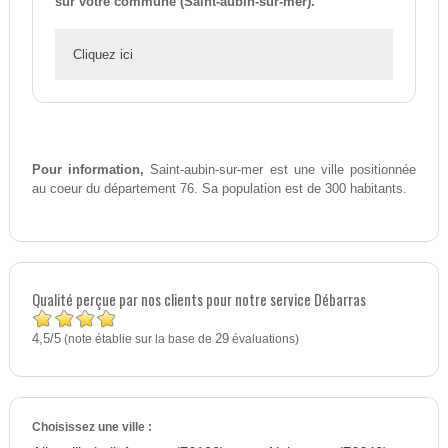
sur votre commune (Saint-aubin-sur-mer).
Cliquez ici
Pour information,
Saint-aubin-sur-mer est une ville positionnée
au coeur du département 76. Sa population est de 300 habitants.
Qualité perçue par nos clients pour notre service Débarras
4,5
5
/
(note établie sur la base de
29
évaluations)
Choisissez une ville :