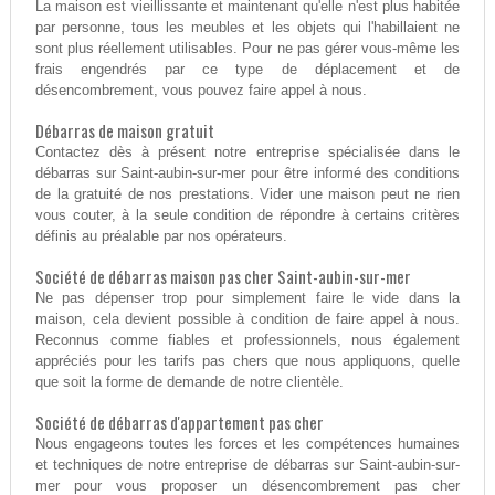
La maison est vieillissante et maintenant qu'elle n'est plus habitée
par personne, tous les meubles et les objets qui l'habillaient ne
sont plus réellement utilisables. Pour ne pas gérer vous-même les
frais engendrés par ce type de déplacement et de
désencombrement, vous pouvez faire appel à nous.
Débarras de maison gratuit
Contactez dès à présent notre entreprise spécialisée dans le
débarras sur Saint-aubin-sur-mer pour être informé des conditions
de la gratuité de nos prestations. Vider une maison peut ne rien
vous couter, à la seule condition de répondre à certains critères
définis au préalable par nos opérateurs.
Société de débarras maison pas cher Saint-aubin-sur-mer
Ne pas dépenser trop pour simplement faire le vide dans la
maison, cela devient possible à condition de faire appel à nous.
Reconnus comme fiables et professionnels, nous également
appréciés pour les tarifs pas chers que nous appliquons, quelle
que soit la forme de demande de notre clientèle.
Société de débarras d'appartement pas cher
Nous engageons toutes les forces et les compétences humaines
et techniques de notre entreprise de débarras sur Saint-aubin-sur-
mer pour vous proposer un désencombrement pas cher