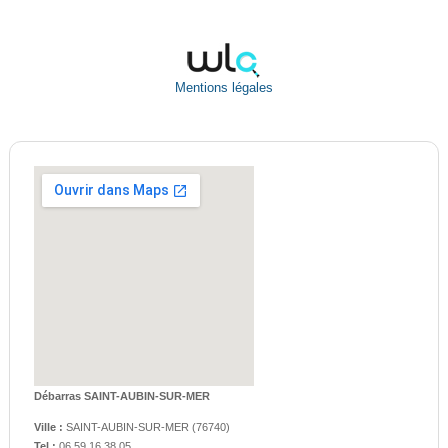
Mentions légales
Débarras SAINT-AUBIN-SUR-MER
Ville :
SAINT-AUBIN-SUR-MER
(
76740
)
Tel :
06.59.16.38.05