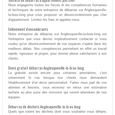
Société de débarras d'appartement pas cher
Nous engageons toutes les forces et les compétences humaines
et techniques de notre entreprise de débarras sur Anglesqueville-
la-bras-long pour vous proposer un désencombrement pas cher
d'appartement. Limitez les frais et appelez-nous.
Enlèvement d'encombrants
Notre entreprise de débarras sur Anglesqueville-la-bras-long est
l'entreprise que vous devrez impérativement contacter si vous
voulez qu'un désencombrement de vos espaces s'opère dans les
meilleurs délais. Nos compétences permettent en effet un travail
rapide, rigoureux et propre, pour donner pleine satisfaction à nos
clients.
Devis gratuit débarras Anglesqueville-la-bras-long
La gratuité existe encore pour certaines prestations, c'est
notamment le cas lorsque nos clients nous demandent
l'établissement d'un devis personnalisé. Faites nous part de vos
attentes et besoins, vous recevrez en retour une estimation
tarifaire au plus juste des missions qui seront attendues de nos
équipes.
Débarras de déchets Anglesqueville-la-bras-long
Quels que soient les déchets dont vous souhaitez vous défaire,