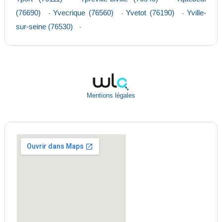
(76690)
Yvecrique (76560)
Yvetot (76190)
Yville-
-
-
-
sur-seine (76530)
-
Mentions légales