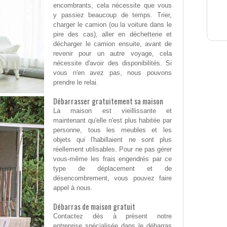
encombrants, cela nécessite que vous
y passiez beaucoup de temps. Trier,
charger le camion (ou la voiture dans le
pire des cas), aller en déchetterie et
décharger le camion ensuite, avant de
revenir pour un autre voyage, cela
nécessite d'avoir des disponibilités. Si
vous n'en avez pas, nous pouvons
prendre le relai.
Débarrasser gratuitement sa maison
La maison est vieillissante et
maintenant qu'elle n'est plus habitée par
personne, tous les meubles et les
objets qui l'habillaient ne sont plus
réellement utilisables. Pour ne pas gérer
vous-même les frais engendrés par ce
type de déplacement et de
désencombrement, vous pouvez faire
appel à nous.
Débarras de maison gratuit
Contactez dès à présent notre
entreprise spécialisée dans le débarras