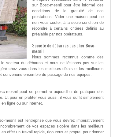
sur Bosc-mesnil pour être informé des
conditions de la gratuité de nos
prestations. Vider une maison peut ne
rien vous couter, à la seule condition de
répondre à certains critères définis au
préalable par nos opérateurs.
Société de débarras pas cher Bosc-
mesnil
Nous sommes reconnus comme des
 le secteur du débarras et nous ne lésinons pas sur les
 géré chez vous dans les meilleurs délais et les meilleures
 et convenons ensemble du passage de nos équipes.
sc-mesnil peut se permettre aujourd'hui de pratiquer des
. Et pour en profiter vous aussi, il vous suffit simplement
en ligne ou sur internet.
sc-mesnil est l'entreprise que vous devrez impérativement
sencombrement de vos espaces s'opère dans les meilleurs
n effet un travail rapide, rigoureux et propre, pour donner