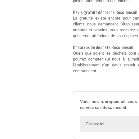
pleine satisfaction à nos clients.
Devis gratuit débarras Bosc-mesnil
La gratuité existe encore pour ce
clients nous demandent l'établiss
attentes et besoins, vous recevrez en
qui seront attendues de nos équipes
Débarras de déchets Bosc-mesnil
Quels que soient les déchets dont 
pourrez compter sur nous à la moi
l'établissement d'un devis gratui
commencent.
Voici nos rubriques où vous p
service sur Bosc-mesnil.
Cliquez ici