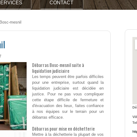
ERVICES
CONTACT
Bosc-mesnil
il
7
Débarras Bosc-mesnil suite à
liquidation judiciaire
Les temps peuvent être parfois difficiles
pour une entreprise, surtout quand la
liquidation judiciaire est décidée en
justice. Pour ne pas vous compliquer
cette étape difficile de fermeture et
d'évacuation des lieux, faites confiance
Dé
à nos équipes sur le terrain pour un
débarras efficace.
Vil
Tel
Débarras pour mise en déchetterie
ht
Mettre à la déchetterie la plupart de vos