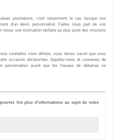
rtaines prestations, c'est notamment le cas lorsque nos
ement d'un devis personnalisé. Faites nous part de vos
 retour une estimation tarifaire au plus juste des missions
.
vous souhaitez vous défaire, vous devez savoir que vous
ndre occasion déclenchée. Appelez-nous et convenez de
t et personnalisé avant que les travaux de débarras ne
ourrez lire plus d'informations au sujet de notre