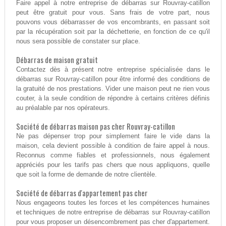
Faire appel à notre entreprise de débarras sur Rouvray-catillon
peut être gratuit pour vous. Sans frais de votre part, nous
pouvons vous débarrasser de vos encombrants, en passant soit
par la récupération soit par la déchetterie, en fonction de ce qu'il
nous sera possible de constater sur place.
Débarras de maison gratuit
Contactez dès à présent notre entreprise spécialisée dans le
débarras sur Rouvray-catillon pour être informé des conditions de
la gratuité de nos prestations. Vider une maison peut ne rien vous
couter, à la seule condition de répondre à certains critères définis
au préalable par nos opérateurs.
Société de débarras maison pas cher Rouvray-catillon
Ne pas dépenser trop pour simplement faire le vide dans la
maison, cela devient possible à condition de faire appel à nous.
Reconnus comme fiables et professionnels, nous également
appréciés pour les tarifs pas chers que nous appliquons, quelle
que soit la forme de demande de notre clientèle.
Société de débarras d'appartement pas cher
Nous engageons toutes les forces et les compétences humaines
et techniques de notre entreprise de débarras sur Rouvray-catillon
pour vous proposer un désencombrement pas cher d'appartement.