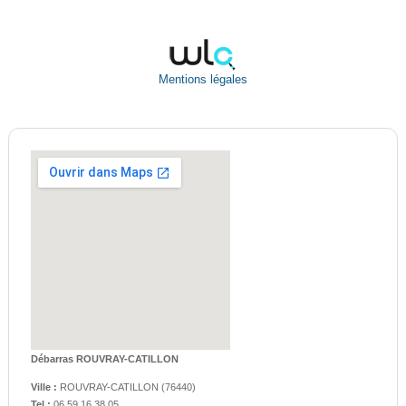
Mentions légales
Débarras ROUVRAY-CATILLON
Ville :
ROUVRAY-CATILLON
(
76440
)
Tel :
06.59.16.38.05