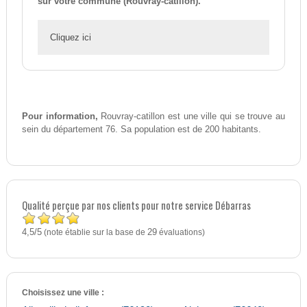
sur votre commune (Rouvray-catillon).
Cliquez ici
Pour information,
Rouvray-catillon est une ville qui se trouve au
sein du département 76. Sa population est de 200 habitants.
Qualité perçue par nos clients pour notre service Débarras
4,5
5
/
(note établie sur la base de
29
évaluations)
Choisissez une ville :