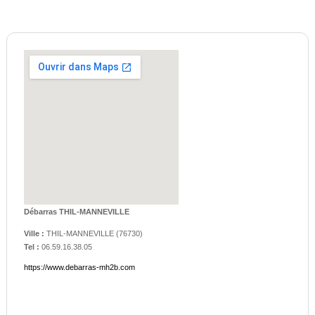
Débarras THIL-MANNEVILLE
Ville :
THIL-MANNEVILLE
(
76730
)
Tel :
06.59.16.38.05
https://www.debarras-mh2b.com