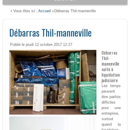
Accueil
• Vous êtes ici :
Débarras Thil-manneville
Débarras Thil-manneville
Publié le jeudi 12 octobre 2017 12:27
Débarras
Thil-
manneville
suite à
liquidation
judiciaire
Les temps
peuvent
être parfois
difficiles
pour une
entreprise,
surtout
quand la
liquidation