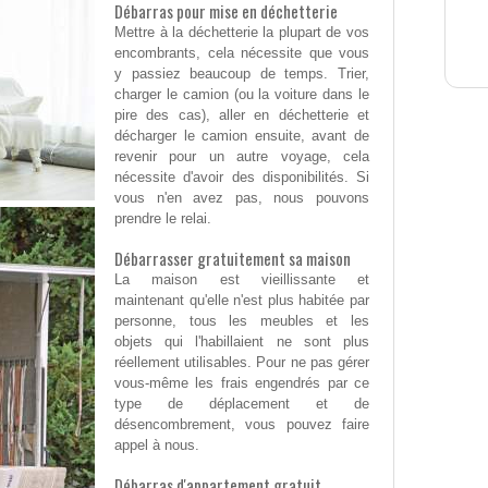
Débarras pour mise en déchetterie
Mettre à la déchetterie la plupart de vos
encombrants, cela nécessite que vous
y passiez beaucoup de temps. Trier,
charger le camion (ou la voiture dans le
pire des cas), aller en déchetterie et
décharger le camion ensuite, avant de
revenir pour un autre voyage, cela
nécessite d'avoir des disponibilités. Si
vous n'en avez pas, nous pouvons
prendre le relai.
Débarrasser gratuitement sa maison
La maison est vieillissante et
maintenant qu'elle n'est plus habitée par
personne, tous les meubles et les
objets qui l'habillaient ne sont plus
réellement utilisables. Pour ne pas gérer
vous-même les frais engendrés par ce
type de déplacement et de
désencombrement, vous pouvez faire
appel à nous.
Débarras d'appartement gratuit