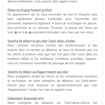
désencombrement, vous pouvez faire appel à nous.
Débarras d'appartement gratuit
Un appartement qui se veut encombré de tout et n'importe quoi
peut rapidement devenir inutilisable pour l'ensemble des
personnes habitant le logement. A force de surcharger les pièces,
plus personne ne s'y retrouve. Pourtant, la plupart des biens qui
sont � en trop � pourraient être jetés sans frais par nos soins.
Société de débarras pas cher Saint-denis-d'aclon
Nous sommes reconnus comme des professionnels et des
experts dans le secteur du débarras et nous ne lésinons pas sur
les efforts à produire pour que tout soit géré chez vous dans les
meilleurs délais et les meilleures conditions possibles. Appelez-
nous et convenons ensemble du passage de nos équipes.
Société de débarras d'appartement pas cher
Nous engageons toutes les forces et les compétences humaines
et techniques de notre entreprise de débarras sur Saint-denis-
d'aclon pour vous proposer un désencombrement pas cher
d'appartement. Limitez les frais et appelez-nous.
Enlèvement d'encombrants
Notre entreprise de débarras sur Saint-denis-d'aclon est