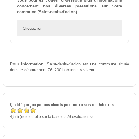
Vous pourrez trouver ci-dessous plus d'informations
concernant nos diverses prestations sur votre
commune (Saint-denis-d'aclon).
Cliquez ici
Pour information,
Saint-denis-d'aclon est une commune située
dans le département 76. 200 habitants y vivent.
Qualité perçue par nos clients pour notre service Débarras
4,5
5
/
(note établie sur la base de
29
évaluations)