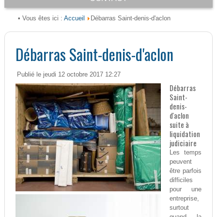
Accueil
• Vous êtes ici :
Débarras Saint-denis-d'aclon
Débarras Saint-denis-d'aclon
Publié le jeudi 12 octobre 2017 12:27
Débarras
Saint-
denis-
d'aclon
suite à
liquidation
judiciaire
Les temps
peuvent
être parfois
difficiles
pour une
entreprise,
surtout
quand la