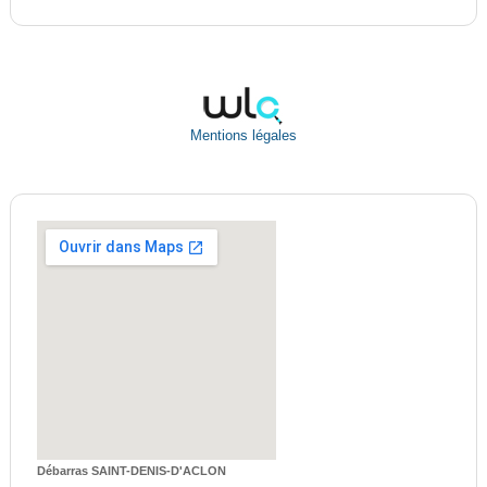
Mentions légales
Débarras SAINT-DENIS-D'ACLON